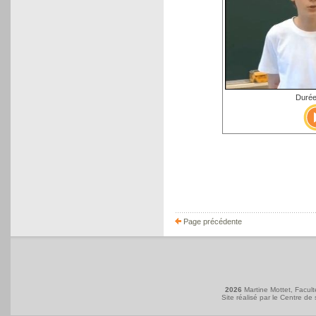
Durée
Page précédente
2026
Martine Mottet, Facult
Site réalisé par le
Centre de 