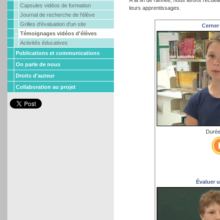
Capsules vidéos de formation
leurs apprentissages.
Journal de recherche de l'élève
Grilles d'évaluation d'un site
Cerner 
Témoignages vidéos d'élèves
Activités éducatives
Publications et communications
On parle de nous
Droits d'auteur
Collaboration au projet
Durée
Évaluer 