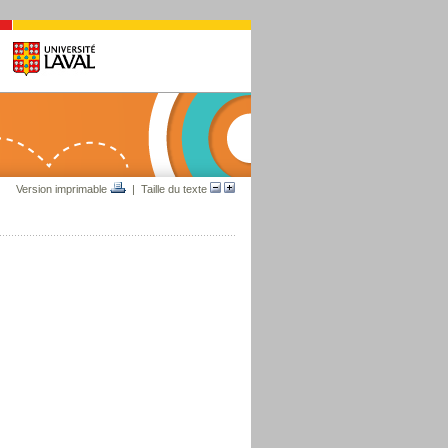
Version imprimable
| Taille du texte