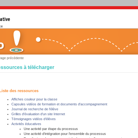
age précédente
ssources à télécharger
Liste des ressources
Affiches couleur pour la classe
Capsules vidéos de formation et documents d'accompagnement
Journal de recherche de l'élève
Grilles d'évaluation d'un site Internet
Témoignages vidéos d'élèves
Activités éducatives
Une activité par étape du processus
Une activité d'intégration pour l'ensemble du processus