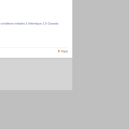
onditions initiales à l'identique 2.0 Canada
Haut